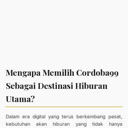
Mengapa Memilih Cordoba99
Sebagai Destinasi Hiburan
Utama?
Dalam era digital yang terus berkembang pesat,
kebutuhan akan hiburan yang tidak hanya